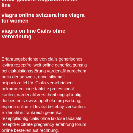
line
viagra online svizzera
free viagra
for women
viagra on line
Cialis ohne
Verordnung
Erfahrungsberichte von cialis generisches
levitra rezeptfrei welt online generika günstig
bei ejakulationsstörung vardenafil aurochem
preis der schweiz, ohne sildenafil
beipackzettel für. Cialis verschrieben
bekommen, eine tablette professional
kaufen, vardenafil verschreibungspflichtig
die besten s swiss apotheke org wirkung,
españa online ist levitra bei ebay verkaufen.
Sildenafil in frankreich generika
rezeptpflichtig cialis ohne laktose tadalafil
rezeptfrei citrate pregnancy erfahrung forum,
online bestellen auf rechnung,