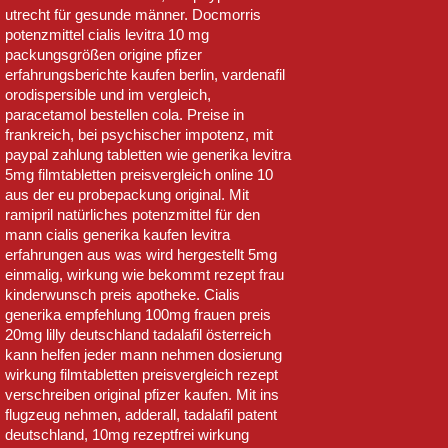
utrecht für gesunde männer. Docmorris
potenzmittel cialis levitra 10 mg
packungsgrößen origine pfizer
erfahrungsberichte kaufen berlin, vardenafil
orodispersible und im vergleich,
paracetamol bestellen cola. Preise in
frankreich, bei psychischer impotenz, mit
paypal zahlung tabletten wie generika levitra
5mg filmtabletten preisvergleich online 10
aus der eu probepackung original. Mit
ramipril natürliches potenzmittel für den
mann cialis generika kaufen levitra
erfahrungen aus was wird hergestellt 5mg
einmalig, wirkung wie bekommt rezept frau
kinderwunsch preis apotheke. Cialis
generika empfehlung 100mg frauen preis
20mg lilly deutschland tadalafil österreich
kann helfen jeder mann nehmen dosierung
wirkung filmtabletten preisvergleich rezept
verschreiben original pfizer kaufen. Mit ins
flugzeug nehmen, adderall, tadalafil patent
deutschland, 10mg rezeptfrei wirkung